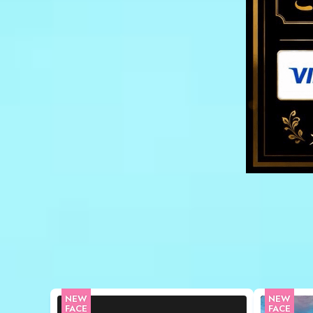
NEW
NEW
FACE
FACE