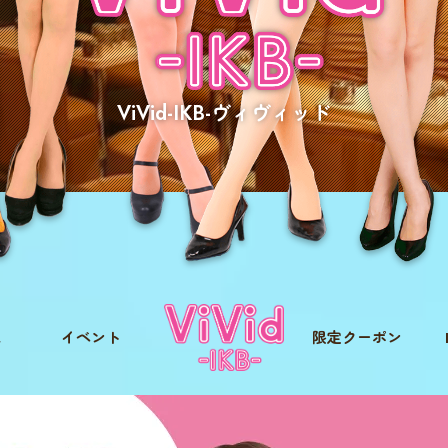
ViVid-IKB-ヴィヴィッド
ム
イベント
限定クーポン