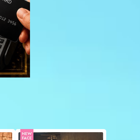
NEW
FACE