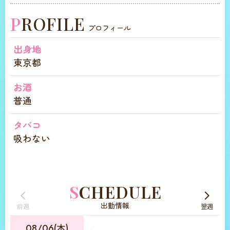
PROFILE
プロフィール
出身地
東京都
お酒
普通
タバコ
吸わない
SCHEDULE
出勤情報
前週
翌週
08/06(木)
-