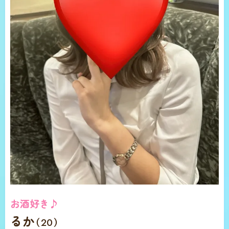
お酒好き♪
るか
（20）