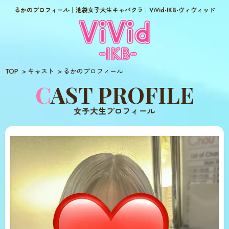
るかのプロフィール｜池袋女子大生キャバクラ│ViVid-IKB-ヴィヴィッド
TOP
キャスト
るかのプロフィール
CAST PROFILE
女子大生プロフィール