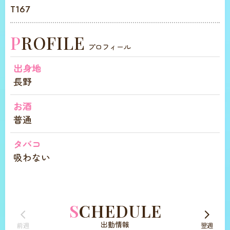
T167
PROFILE
プロフィール
出身地
長野
お酒
普通
タバコ
吸わない
SCHEDULE
出勤情報
前週
翌週