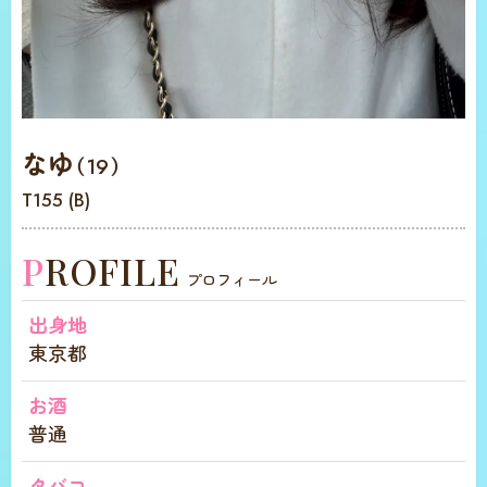
なゆ
（19）
T155 (B)
PROFILE
プロフィール
出身地
東京都
お酒
普通
タバコ