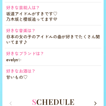
好きな芸能人は？
坂道アイドルがすきです♡
乃木坂と櫻坂追ってます💜
好きな音楽は？
日本の女の子のアイドルの曲が好きでたくさん聞
いてます♪
好きなブランドは？
evelyn✨️
好きなお酒は？
甘いもの♡
SCHEDULE