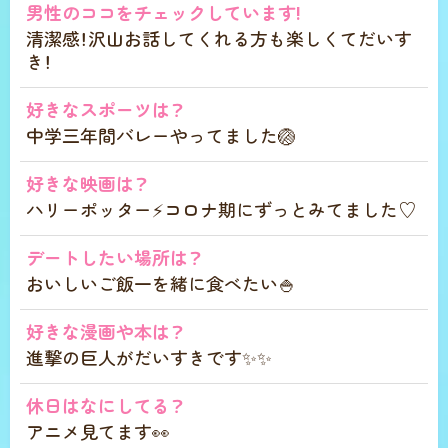
男性のココをチェックしています!
清潔感！沢山お話してくれる方も楽しくてだいす
き！
好きなスポーツは？
中学三年間バレーやってました🏐
好きな映画は？
ハリーポッター⚡コロナ期にずっとみてました♡
デートしたい場所は？
おいしいご飯一を緒に食べたい🍚
好きな漫画や本は？
進撃の巨人がだいすきです✨✨
休日はなにしてる？
アニメ見てます👀