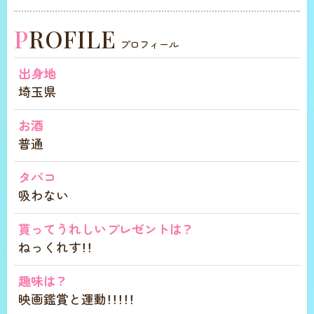
PROFILE
プロフィール
出身地
埼玉県
お酒
普通
タバコ
吸わない
貰ってうれしいプレゼントは？
ねっくれす！！
趣味は？
映画鑑賞と運動！！！！！