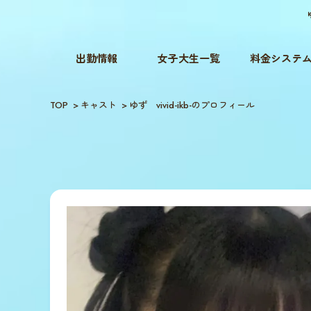
出勤情報
女子大生一覧
料金システ
TOP
キャスト
ゆず vivid-ikb-のプロフィール