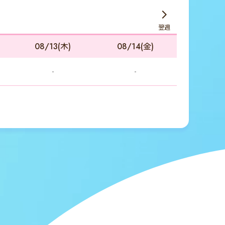
翌週
08/13(木)
08/14(金)
-
-