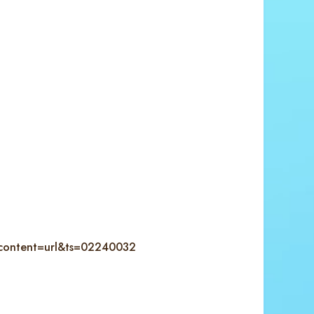
_content=url&ts=02240032