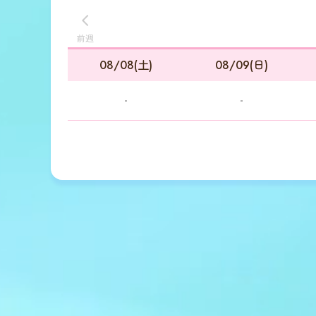
前週
08/08(土)
08/09(日)
-
-