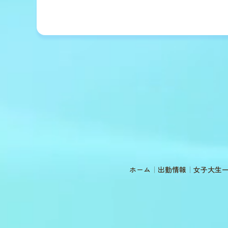
ホーム
出勤情報
女子大生